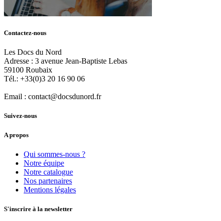
Contactez-nous
Les Docs du Nord
Adresse :
3 avenue Jean-Baptiste Lebas
59100
Roubaix
Tél.:
+33(0)3 20 16 90 06
Email :
contact@docsdunord.fr
Suivez-nous
A propos
Qui sommes-nous ?
Notre équipe
Notre catalogue
Nos partenaires
Mentions légales
S'inscrire à la newsletter