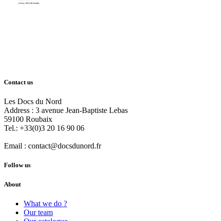
Contact us
Les Docs du Nord
Address :
3 avenue Jean-Baptiste Lebas
59100
Roubaix
Tel.:
+33(0)3 20 16 90 06
Email :
contact@docsdunord.fr
Follow us
About
What we do ?
Our team