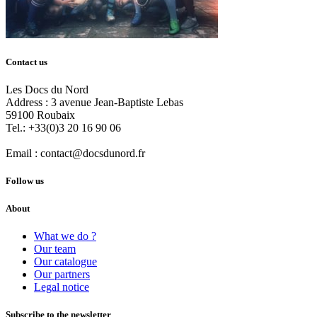
Contact us
Les Docs du Nord
Address :
3 avenue Jean-Baptiste Lebas
59100
Roubaix
Tel.:
+33(0)3 20 16 90 06
Email :
contact@docsdunord.fr
Follow us
About
What we do ?
Our team
Our catalogue
Our partners
Legal notice
Subscribe to the newsletter