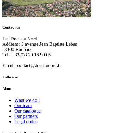
Contact us
Les Docs du Nord
Address :
3 avenue Jean-Baptiste Lebas
59100
Roubaix
Tel.:
+33(0)3 20 16 90 06
Email :
contact@docsdunord.fr
Follow us
About
What we do ?
Our team
Our catalogue
Our partners
Legal notice