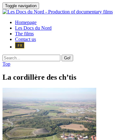
Toggle navigation
Homepage
Les Docs du Nord
The films
Contact us
Go!
Top
La cordillère des ch’tis