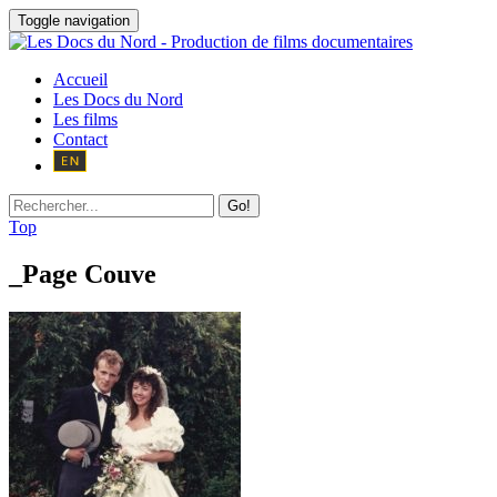
Toggle navigation
Accueil
Les Docs du Nord
Les films
Contact
Go!
Top
_Page Couve