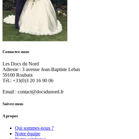
Contactez-nous
Les Docs du Nord
Adresse :
3 avenue Jean-Baptiste Lebas
59100
Roubaix
Tél.:
+33(0)3 20 16 90 06
Email :
contact@docsdunord.fr
Suivez-nous
A propos
Qui sommes-nous ?
Notre équipe