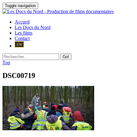
Toggle navigation
Accueil
Les Docs du Nord
Les films
Contact
Go!
Top
DSC00719