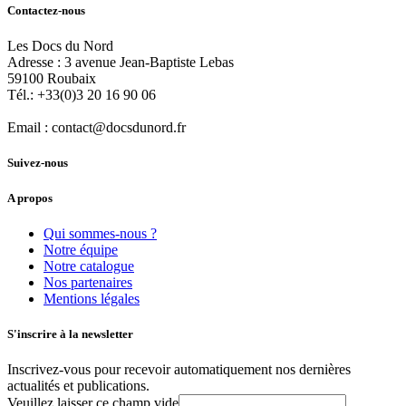
Contactez-nous
Les Docs du Nord
Adresse :
3 avenue Jean-Baptiste Lebas
59100
Roubaix
Tél.:
+33(0)3 20 16 90 06
Email :
contact@docsdunord.fr
Suivez-nous
A propos
Qui sommes-nous ?
Notre équipe
Notre catalogue
Nos partenaires
Mentions légales
S'inscrire à la newsletter
Inscrivez-vous pour recevoir automatiquement nos dernières
actualités et publications.
Veuillez laisser ce champ vide