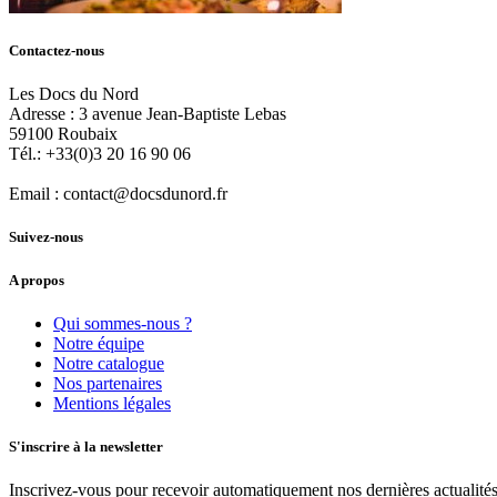
Contactez-nous
Les Docs du Nord
Adresse :
3 avenue Jean-Baptiste Lebas
59100
Roubaix
Tél.:
+33(0)3 20 16 90 06
Email :
contact@docsdunord.fr
Suivez-nous
A propos
Qui sommes-nous ?
Notre équipe
Notre catalogue
Nos partenaires
Mentions légales
S'inscrire à la newsletter
Inscrivez-vous pour recevoir automatiquement nos dernières actualités 