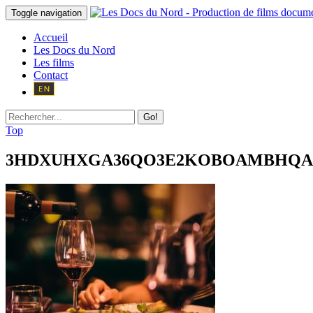
Toggle navigation
Accueil
Les Docs du Nord
Les films
Contact
Go!
Top
3HDXUHXGA36QO3E2KOBOAMBHQA