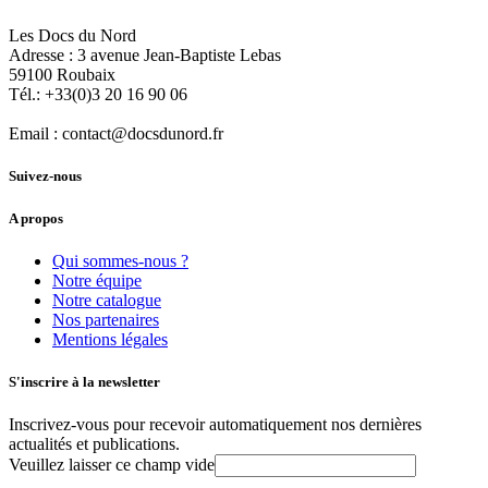
Les Docs du Nord
Adresse :
3 avenue Jean-Baptiste Lebas
59100
Roubaix
Tél.:
+33(0)3 20 16 90 06
Email :
contact@docsdunord.fr
Suivez-nous
A propos
Qui sommes-nous ?
Notre équipe
Notre catalogue
Nos partenaires
Mentions légales
S'inscrire à la newsletter
Inscrivez-vous pour recevoir automatiquement nos dernières
actualités et publications.
Veuillez laisser ce champ vide