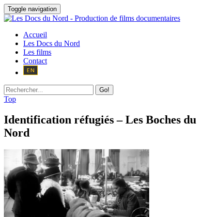
Toggle navigation
Accueil
Les Docs du Nord
Les films
Contact
Go!
Top
Identification réfugiés – Les Boches du
Nord