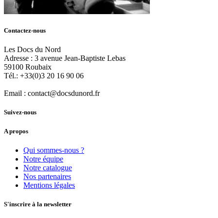
Contactez-nous
Les Docs du Nord
Adresse :
3 avenue Jean-Baptiste Lebas
59100
Roubaix
Tél.:
+33(0)3 20 16 90 06
Email :
contact@docsdunord.fr
Suivez-nous
A propos
Qui sommes-nous ?
Notre équipe
Notre catalogue
Nos partenaires
Mentions légales
S'inscrire à la newsletter