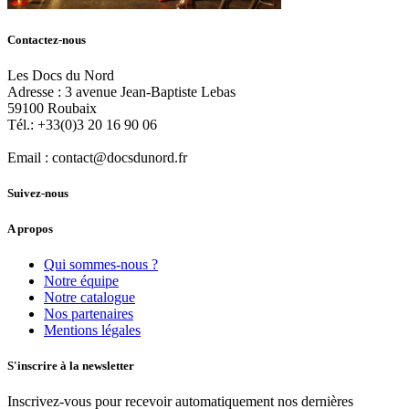
Contactez-nous
Les Docs du Nord
Adresse :
3 avenue Jean-Baptiste Lebas
59100
Roubaix
Tél.:
+33(0)3 20 16 90 06
Email :
contact@docsdunord.fr
Suivez-nous
A propos
Qui sommes-nous ?
Notre équipe
Notre catalogue
Nos partenaires
Mentions légales
S'inscrire à la newsletter
Inscrivez-vous pour recevoir automatiquement nos dernières