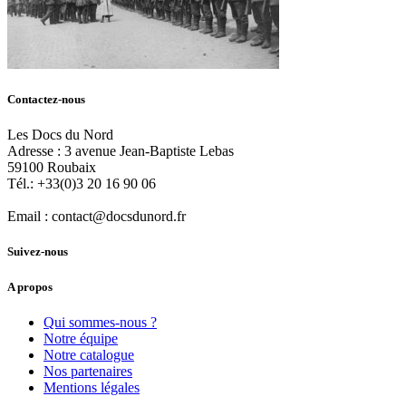
Contactez-nous
Les Docs du Nord
Adresse :
3 avenue Jean-Baptiste Lebas
59100
Roubaix
Tél.:
+33(0)3 20 16 90 06
Email :
contact@docsdunord.fr
Suivez-nous
A propos
Qui sommes-nous ?
Notre équipe
Notre catalogue
Nos partenaires
Mentions légales