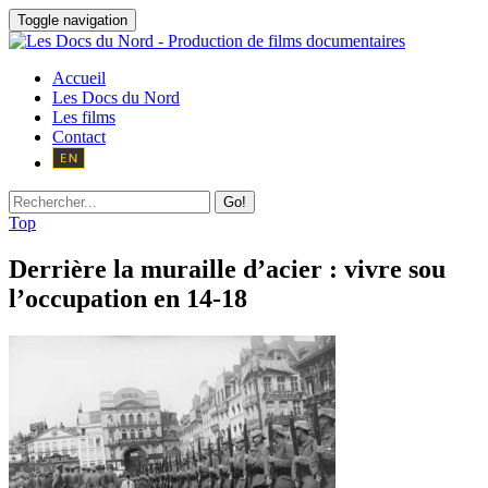
Toggle navigation
Accueil
Les Docs du Nord
Les films
Contact
Go!
Top
Derrière la muraille d’acier : vivre sou
l’occupation en 14-18