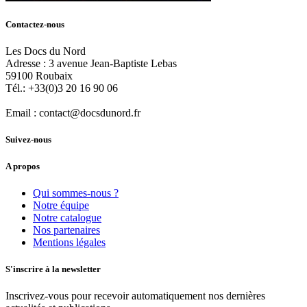
Contactez-nous
Les Docs du Nord
Adresse :
3 avenue Jean-Baptiste Lebas
59100
Roubaix
Tél.:
+33(0)3 20 16 90 06
Email :
contact@docsdunord.fr
Suivez-nous
A propos
Qui sommes-nous ?
Notre équipe
Notre catalogue
Nos partenaires
Mentions légales
S'inscrire à la newsletter
Inscrivez-vous pour recevoir automatiquement nos dernières