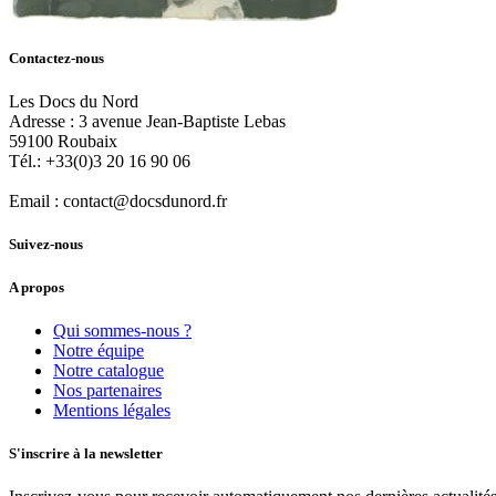
Contactez-nous
Les Docs du Nord
Adresse :
3 avenue Jean-Baptiste Lebas
59100
Roubaix
Tél.:
+33(0)3 20 16 90 06
Email :
contact@docsdunord.fr
Suivez-nous
A propos
Qui sommes-nous ?
Notre équipe
Notre catalogue
Nos partenaires
Mentions légales
S'inscrire à la newsletter