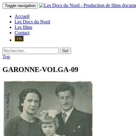
Toggle navigation
Accueil
Les Docs du Nord
Les films
Contact
Go!
Top
GARONNE-VOLGA-09