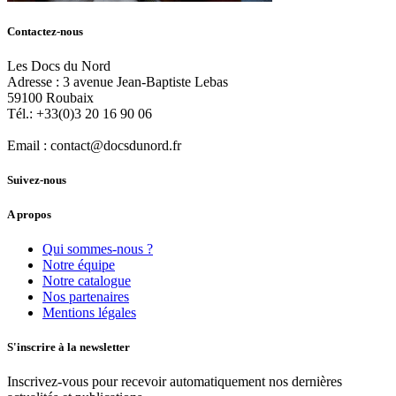
Contactez-nous
Les Docs du Nord
Adresse :
3 avenue Jean-Baptiste Lebas
59100
Roubaix
Tél.:
+33(0)3 20 16 90 06
Email :
contact@docsdunord.fr
Suivez-nous
A propos
Qui sommes-nous ?
Notre équipe
Notre catalogue
Nos partenaires
Mentions légales
S'inscrire à la newsletter
Inscrivez-vous pour recevoir automatiquement nos dernières