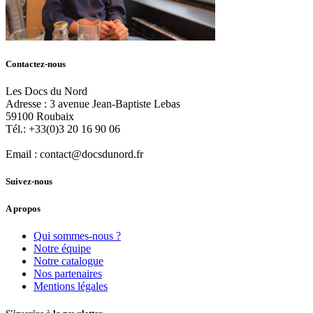
Contactez-nous
Les Docs du Nord
Adresse :
3 avenue Jean-Baptiste Lebas
59100
Roubaix
Tél.:
+33(0)3 20 16 90 06
Email :
contact@docsdunord.fr
Suivez-nous
A propos
Qui sommes-nous ?
Notre équipe
Notre catalogue
Nos partenaires
Mentions légales