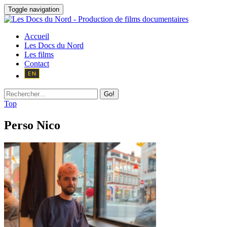
Toggle navigation
Accueil
Les Docs du Nord
Les films
Contact
Go!
Top
Perso Nico