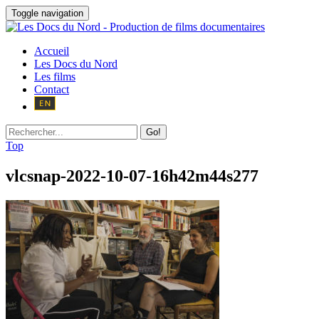
Toggle navigation
Accueil
Les Docs du Nord
Les films
Contact
Go!
Top
vlcsnap-2022-10-07-16h42m44s277