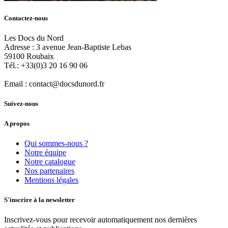
Contactez-nous
Les Docs du Nord
Adresse :
3 avenue Jean-Baptiste Lebas
59100
Roubaix
Tél.:
+33(0)3 20 16 90 06
Email :
contact@docsdunord.fr
Suivez-nous
A propos
Qui sommes-nous ?
Notre équipe
Notre catalogue
Nos partenaires
Mentions légales
S'inscrire à la newsletter
Inscrivez-vous pour recevoir automatiquement nos dernières