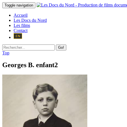
Toggle navigation
Accueil
Les Docs du Nord
Les films
Contact
Go!
Top
Georges B. enfant2