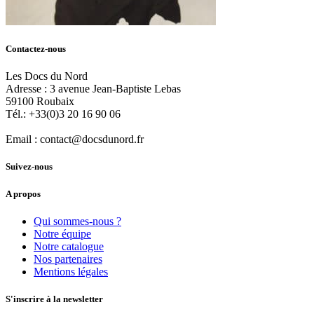
Contactez-nous
Les Docs du Nord
Adresse :
3 avenue Jean-Baptiste Lebas
59100
Roubaix
Tél.:
+33(0)3 20 16 90 06
Email :
contact@docsdunord.fr
Suivez-nous
A propos
Qui sommes-nous ?
Notre équipe
Notre catalogue
Nos partenaires
Mentions légales
S'inscrire à la newsletter