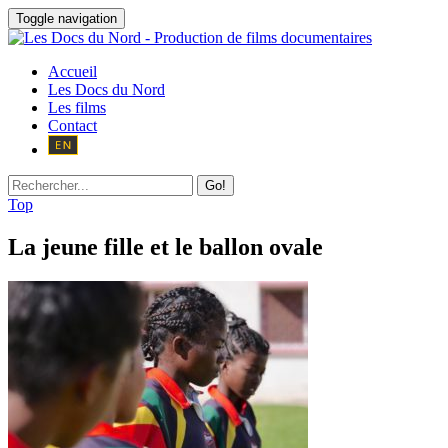
Toggle navigation
Accueil
Les Docs du Nord
Les films
Contact
Go!
Top
La jeune fille et le ballon ovale