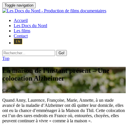
Toggle navigation
Accueil
Les Docs du Nord
Les films
Contact
Go!
Top
La maison de l’instant présent – Une
colocation Alzheimer
Catalogue
Quand Anny, Laurence, Françoise, Marie, Annette, à un stade
avancé de la maladie d’Alzheimer ont dû quitter leur domicile, elles
ont eu la chance d’emménager à la Maison du Thil. Cette colocation
est l’un des rares endroits en France où, entourées, choyées, elles
peuvent continuer à vivre « comme à la maison ».