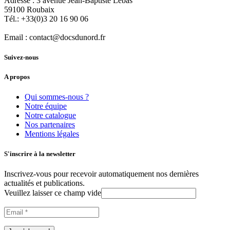
Adresse :
3 avenue Jean-Baptiste Lebas
59100
Roubaix
Tél.:
+33(0)3 20 16 90 06
Email :
contact@docsdunord.fr
Suivez-nous
A propos
Qui sommes-nous ?
Notre équipe
Notre catalogue
Nos partenaires
Mentions légales
S'inscrire à la newsletter
Inscrivez-vous pour recevoir automatiquement nos dernières
actualités et publications.
Veuillez laisser ce champ vide