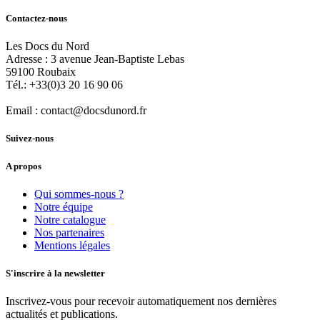
Contactez-nous
Les Docs du Nord
Adresse :
3 avenue Jean-Baptiste Lebas
59100
Roubaix
Tél.:
+33(0)3 20 16 90 06
Email :
contact@docsdunord.fr
Suivez-nous
A propos
Qui sommes-nous ?
Notre équipe
Notre catalogue
Nos partenaires
Mentions légales
S'inscrire à la newsletter
Inscrivez-vous pour recevoir automatiquement nos dernières
actualités et publications.