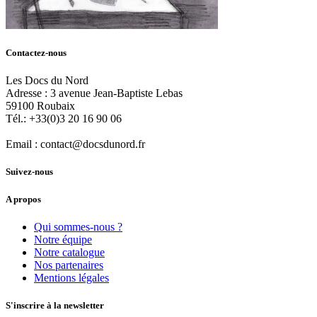
Contactez-nous
Les Docs du Nord
Adresse :
3 avenue Jean-Baptiste Lebas
59100
Roubaix
Tél.:
+33(0)3 20 16 90 06
Email :
contact@docsdunord.fr
Suivez-nous
A propos
Qui sommes-nous ?
Notre équipe
Notre catalogue
Nos partenaires
Mentions légales
S'inscrire à la newsletter