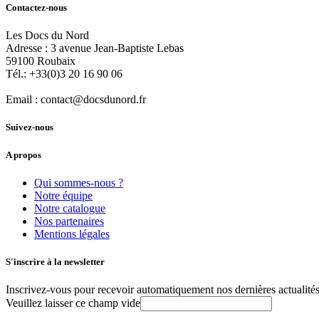
Contactez-nous
Les Docs du Nord
Adresse :
3 avenue Jean-Baptiste Lebas
59100
Roubaix
Tél.:
+33(0)3 20 16 90 06
Email :
contact@docsdunord.fr
Suivez-nous
A propos
Qui sommes-nous ?
Notre équipe
Notre catalogue
Nos partenaires
Mentions légales
S'inscrire à la newsletter
Inscrivez-vous pour recevoir automatiquement nos dernières actualités 
Veuillez laisser ce champ vide