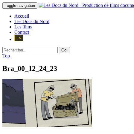
Toggle navigation
Accueil
Les Docs du Nord
Les films
Contact
Go!
Top
Bra_00_12_24_23