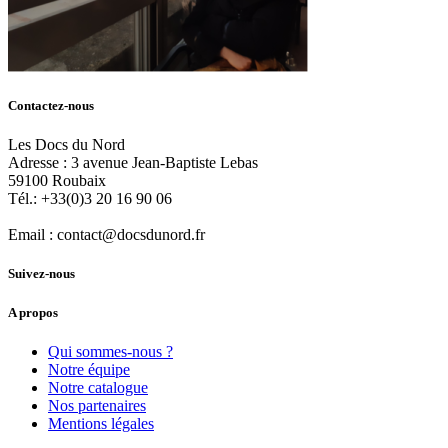
Contactez-nous
Les Docs du Nord
Adresse :
3 avenue Jean-Baptiste Lebas
59100
Roubaix
Tél.:
+33(0)3 20 16 90 06
Email :
contact@docsdunord.fr
Suivez-nous
A propos
Qui sommes-nous ?
Notre équipe
Notre catalogue
Nos partenaires
Mentions légales