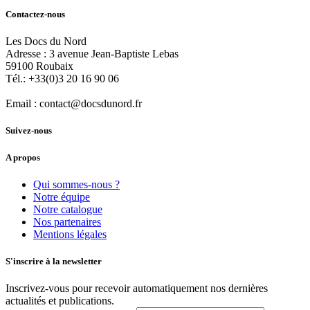
Contactez-nous
Les Docs du Nord
Adresse :
3 avenue Jean-Baptiste Lebas
59100
Roubaix
Tél.:
+33(0)3 20 16 90 06
Email :
contact@docsdunord.fr
Suivez-nous
A propos
Qui sommes-nous ?
Notre équipe
Notre catalogue
Nos partenaires
Mentions légales
S'inscrire à la newsletter
Inscrivez-vous pour recevoir automatiquement nos dernières
actualités et publications.