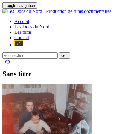
Toggle navigation
Accueil
Les Docs du Nord
Les films
Contact
Go!
Top
Sans titre