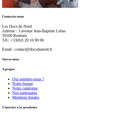
Contactez-nous
Les Docs du Nord
Adresse :
3 avenue Jean-Baptiste Lebas
59100
Roubaix
Tél.:
+33(0)3 20 16 90 06
Email :
contact@docsdunord.fr
Suivez-nous
A propos
Qui sommes-nous ?
Notre équipe
Notre catalogue
Nos partenaires
Mentions légales
S'inscrire à la newsletter