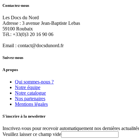
Contactez-nous
Les Docs du Nord
Adresse :
3 avenue Jean-Baptiste Lebas
59100
Roubaix
Tél.:
+33(0)3 20 16 90 06
Email :
contact@docsdunord.fr
Suivez-nous
A propos
Qui sommes-nous ?
Notre équipe
Notre catalogue
Nos partenaires
Mentions légales
S'inscrire à la newsletter
Inscrivez-vous pour recevoir automatiquement nos dernières actualités 
Veuillez laisser ce champ vide