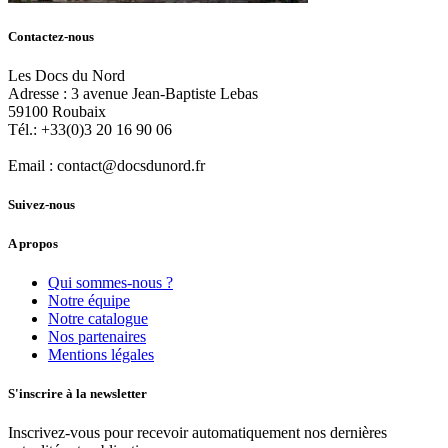
Contactez-nous
Les Docs du Nord
Adresse :
3 avenue Jean-Baptiste Lebas
59100
Roubaix
Tél.:
+33(0)3 20 16 90 06
Email :
contact@docsdunord.fr
Suivez-nous
A propos
Qui sommes-nous ?
Notre équipe
Notre catalogue
Nos partenaires
Mentions légales
S'inscrire à la newsletter
Inscrivez-vous pour recevoir automatiquement nos dernières