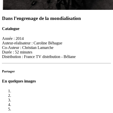
Dans l’engrenage de la mondialisation
Catalogue
Année :
2014
Auteur-réalisateur :
Caroline Béhague
Co-Auteur :
Christian Lamarche
Durée :
52 minutes
Distribution :
France TV distribution - Béliane
Partager
En quelques images