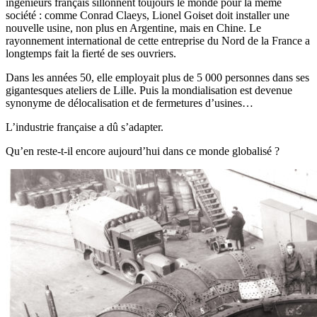
ingénieurs français sillonnent toujours le monde pour la même
société : comme Conrad Claeys, Lionel Goiset doit installer une
nouvelle usine, non plus en Argentine, mais en Chine. Le
rayonnement international de cette entreprise du Nord de la France a
longtemps fait la fierté de ses ouvriers.
Dans les années 50, elle employait plus de 5 000 personnes dans ses
gigantesques ateliers de Lille. Puis la mondialisation est devenue
synonyme de délocalisation et de fermetures d’usines…
L’industrie française a dû s’adapter.
Qu’en reste-t-il encore aujourd’hui dans ce monde globalisé ?