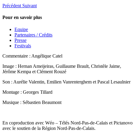
Précédent
Suivant
Pour en savoir plus
Equipe
Partenaires / Crédits
Presse
Festivals
Commentaire : Angélique Catel
Image : Hernan Ameijeiras, Guillaume Brault, Christèle Jaime,
Jérôme Kempa et Clément Rouzé
Son : Aurélie Valentin, Emilien Vanrenterghem et Pascal Lesaulnier
Montage : Georges Tillard
Musique : Sébastien Beaumont
En coproduction avec Wéo – Télés Nord-Pas-de-Calais et Pictanovo
avec le soutien de la Région Nord-Pas-de-Calais.