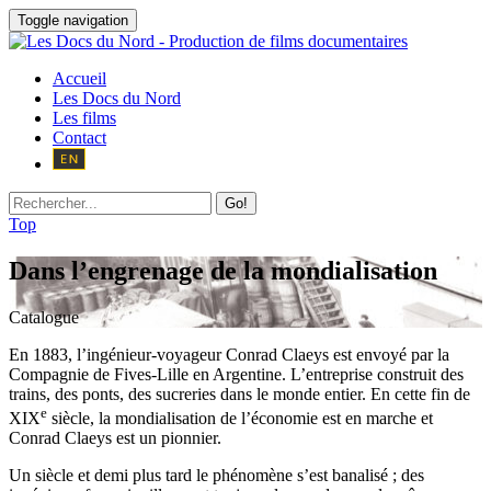
Toggle navigation
Accueil
Les Docs du Nord
Les films
Contact
Go!
Top
Dans l’engrenage de la mondialisation
Catalogue
En 1883, l’ingénieur-voyageur Conrad Claeys est envoyé par la
Compagnie de Fives-Lille en Argentine. L’entreprise construit des
trains, des ponts, des sucreries dans le monde entier. En cette fin de
e
XIX
siècle, la mondialisation de l’économie est en marche et
Conrad Claeys est un pionnier.
Un siècle et demi plus tard le phénomène s’est banalisé ; des