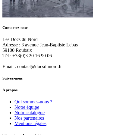
Contactez-nous
Les Docs du Nord
Adresse :
3 avenue Jean-Baptiste Lebas
59100
Roubaix
Tél.:
+33(0)3 20 16 90 06
Email :
contact@docsdunord.fr
Suivez-nous
A propos
Qui sommes-nous ?
Notre équipe
Notre catalogue
Nos partenaires
Mentions légales