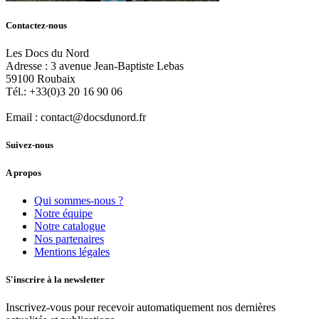
Contactez-nous
Les Docs du Nord
Adresse :
3 avenue Jean-Baptiste Lebas
59100
Roubaix
Tél.:
+33(0)3 20 16 90 06
Email :
contact@docsdunord.fr
Suivez-nous
A propos
Qui sommes-nous ?
Notre équipe
Notre catalogue
Nos partenaires
Mentions légales
S'inscrire à la newsletter
Inscrivez-vous pour recevoir automatiquement nos dernières