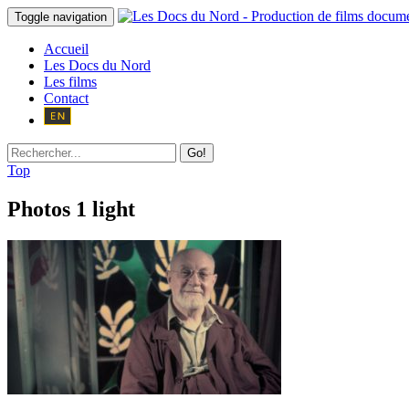
Toggle navigation
Accueil
Les Docs du Nord
Les films
Contact
Go!
Top
Photos 1 light