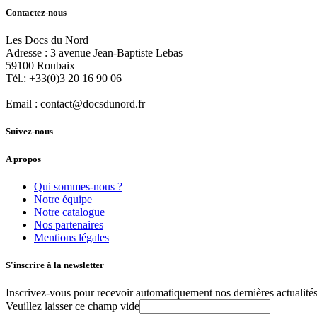
Contactez-nous
Les Docs du Nord
Adresse :
3 avenue Jean-Baptiste Lebas
59100
Roubaix
Tél.:
+33(0)3 20 16 90 06
Email :
contact@docsdunord.fr
Suivez-nous
A propos
Qui sommes-nous ?
Notre équipe
Notre catalogue
Nos partenaires
Mentions légales
S'inscrire à la newsletter
Inscrivez-vous pour recevoir automatiquement nos dernières actualités 
Veuillez laisser ce champ vide