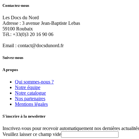
Contactez-nous
Les Docs du Nord
Adresse :
3 avenue Jean-Baptiste Lebas
59100
Roubaix
Tél.:
+33(0)3 20 16 90 06
Email :
contact@docsdunord.fr
Suivez-nous
A propos
Qui sommes-nous ?
Notre équipe
Notre catalogue
Nos partenaires
Mentions légales
S'inscrire à la newsletter
Inscrivez-vous pour recevoir automatiquement nos dernières actualités 
Veuillez laisser ce champ vide