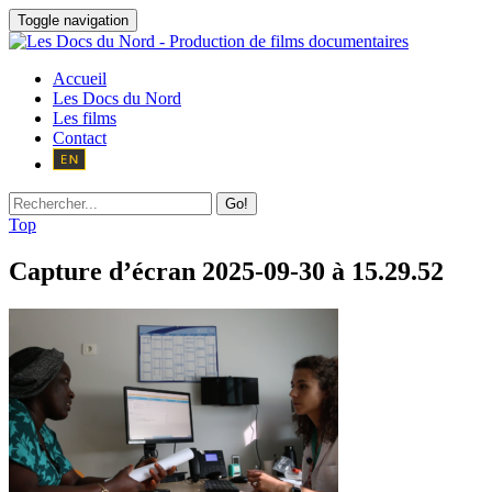
Toggle navigation
Accueil
Les Docs du Nord
Les films
Contact
Go!
Top
Capture d’écran 2025-09-30 à 15.29.52