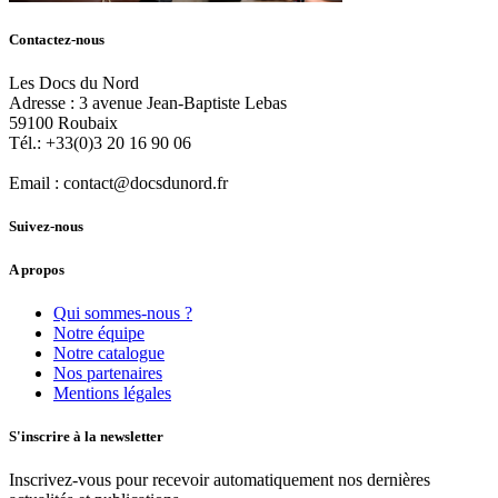
Contactez-nous
Les Docs du Nord
Adresse :
3 avenue Jean-Baptiste Lebas
59100
Roubaix
Tél.:
+33(0)3 20 16 90 06
Email :
contact@docsdunord.fr
Suivez-nous
A propos
Qui sommes-nous ?
Notre équipe
Notre catalogue
Nos partenaires
Mentions légales
S'inscrire à la newsletter
Inscrivez-vous pour recevoir automatiquement nos dernières