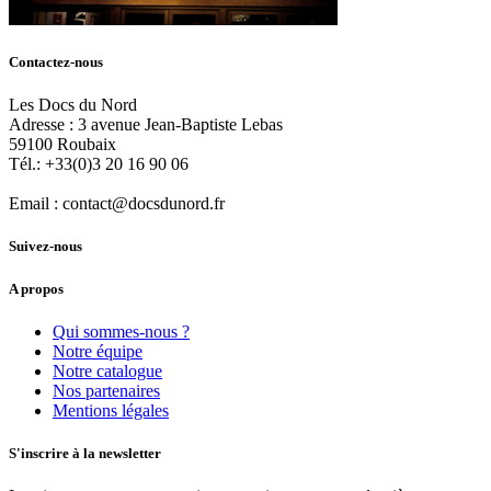
Contactez-nous
Les Docs du Nord
Adresse :
3 avenue Jean-Baptiste Lebas
59100
Roubaix
Tél.:
+33(0)3 20 16 90 06
Email :
contact@docsdunord.fr
Suivez-nous
A propos
Qui sommes-nous ?
Notre équipe
Notre catalogue
Nos partenaires
Mentions légales
S'inscrire à la newsletter