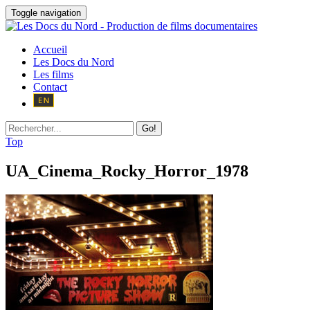
Toggle navigation
Accueil
Les Docs du Nord
Les films
Contact
Go!
Top
UA_Cinema_Rocky_Horror_1978