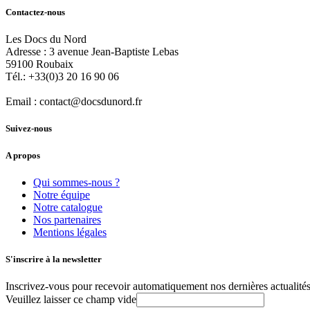
Contactez-nous
Les Docs du Nord
Adresse :
3 avenue Jean-Baptiste Lebas
59100
Roubaix
Tél.:
+33(0)3 20 16 90 06
Email :
contact@docsdunord.fr
Suivez-nous
A propos
Qui sommes-nous ?
Notre équipe
Notre catalogue
Nos partenaires
Mentions légales
S'inscrire à la newsletter
Inscrivez-vous pour recevoir automatiquement nos dernières actualités 
Veuillez laisser ce champ vide