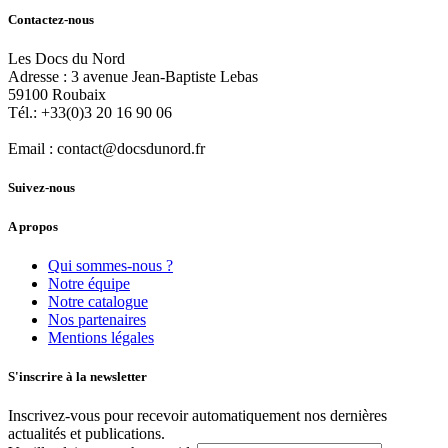
Contactez-nous
Les Docs du Nord
Adresse :
3 avenue Jean-Baptiste Lebas
59100
Roubaix
Tél.:
+33(0)3 20 16 90 06
Email :
contact@docsdunord.fr
Suivez-nous
A propos
Qui sommes-nous ?
Notre équipe
Notre catalogue
Nos partenaires
Mentions légales
S'inscrire à la newsletter
Inscrivez-vous pour recevoir automatiquement nos dernières
actualités et publications.