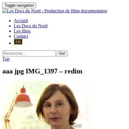
Toggle navigation
Accueil
Les Docs du Nord
Les films
Contact
Go!
Top
aaa jpg IMG_1397 – redim