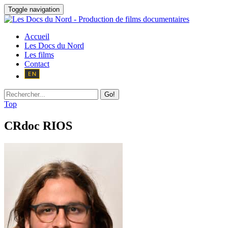
Toggle navigation
Accueil
Les Docs du Nord
Les films
Contact
Go!
Top
CRdoc RIOS