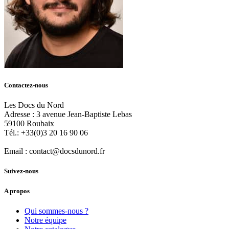
Contactez-nous
Les Docs du Nord
Adresse :
3 avenue Jean-Baptiste Lebas
59100
Roubaix
Tél.:
+33(0)3 20 16 90 06
Email :
contact@docsdunord.fr
Suivez-nous
A propos
Qui sommes-nous ?
Notre équipe