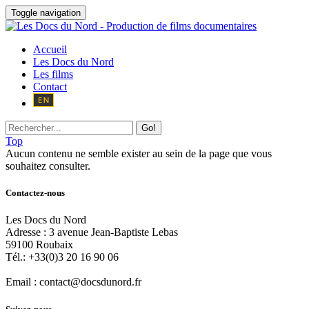
Toggle navigation
Accueil
Les Docs du Nord
Les films
Contact
Go!
Top
Aucun contenu ne semble exister au sein de la page que vous
souhaitez consulter.
Contactez-nous
Les Docs du Nord
Adresse :
3 avenue Jean-Baptiste Lebas
59100
Roubaix
Tél.:
+33(0)3 20 16 90 06
Email :
contact@docsdunord.fr