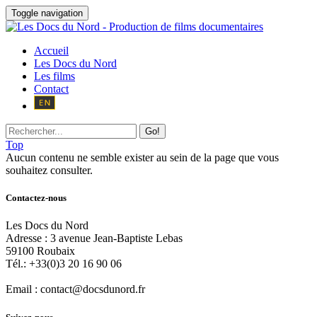
Toggle navigation
Accueil
Les Docs du Nord
Les films
Contact
Go!
Top
Aucun contenu ne semble exister au sein de la page que vous
souhaitez consulter.
Contactez-nous
Les Docs du Nord
Adresse :
3 avenue Jean-Baptiste Lebas
59100
Roubaix
Tél.:
+33(0)3 20 16 90 06
Email :
contact@docsdunord.fr