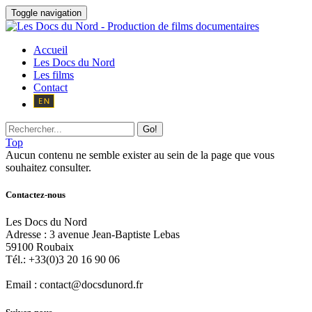
Toggle navigation
Accueil
Les Docs du Nord
Les films
Contact
Go!
Top
Aucun contenu ne semble exister au sein de la page que vous
souhaitez consulter.
Contactez-nous
Les Docs du Nord
Adresse :
3 avenue Jean-Baptiste Lebas
59100
Roubaix
Tél.:
+33(0)3 20 16 90 06
Email :
contact@docsdunord.fr