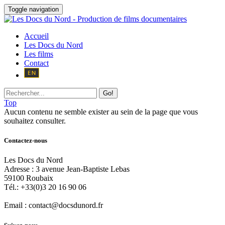
Toggle navigation
Accueil
Les Docs du Nord
Les films
Contact
Go!
Top
Aucun contenu ne semble exister au sein de la page que vous
souhaitez consulter.
Contactez-nous
Les Docs du Nord
Adresse :
3 avenue Jean-Baptiste Lebas
59100
Roubaix
Tél.:
+33(0)3 20 16 90 06
Email :
contact@docsdunord.fr