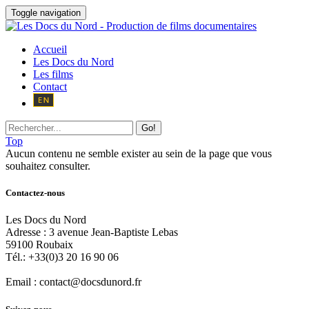
Toggle navigation
Accueil
Les Docs du Nord
Les films
Contact
Go!
Top
Aucun contenu ne semble exister au sein de la page que vous
souhaitez consulter.
Contactez-nous
Les Docs du Nord
Adresse :
3 avenue Jean-Baptiste Lebas
59100
Roubaix
Tél.:
+33(0)3 20 16 90 06
Email :
contact@docsdunord.fr