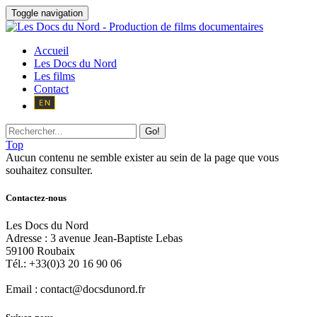
Toggle navigation
Accueil
Les Docs du Nord
Les films
Contact
Go!
Top
Aucun contenu ne semble exister au sein de la page que vous
souhaitez consulter.
Contactez-nous
Les Docs du Nord
Adresse :
3 avenue Jean-Baptiste Lebas
59100
Roubaix
Tél.:
+33(0)3 20 16 90 06
Email :
contact@docsdunord.fr