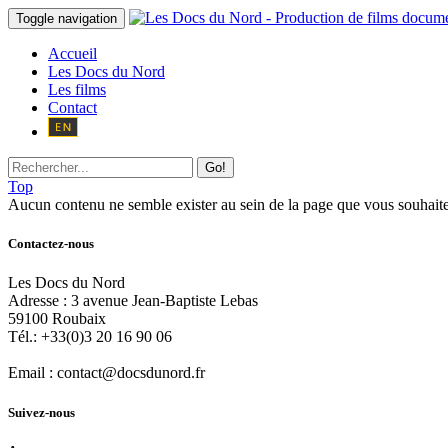
Toggle navigation
Accueil
Les Docs du Nord
Les films
Contact
Go!
Top
Aucun contenu ne semble exister au sein de la page que vous souhaite
Contactez-nous
Les Docs du Nord
Adresse :
3 avenue Jean-Baptiste Lebas
59100
Roubaix
Tél.:
+33(0)3 20 16 90 06
Email :
contact@docsdunord.fr
Suivez-nous