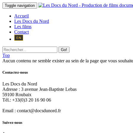
Toggle navigation
Accueil
Les Docs du Nord
Les films
Contact
Go!
Top
Aucun contenu ne semble exister au sein de la page que vous souhaite
Contactez-nous
Les Docs du Nord
Adresse :
3 avenue Jean-Baptiste Lebas
59100
Roubaix
Tél.:
+33(0)3 20 16 90 06
Email :
contact@docsdunord.fr
Suivez-nous