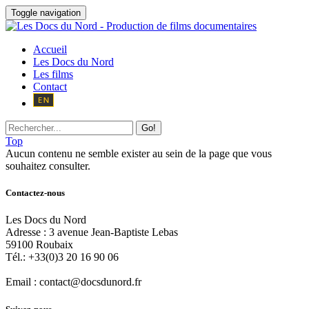
Toggle navigation
Accueil
Les Docs du Nord
Les films
Contact
Go!
Top
Aucun contenu ne semble exister au sein de la page que vous
souhaitez consulter.
Contactez-nous
Les Docs du Nord
Adresse :
3 avenue Jean-Baptiste Lebas
59100
Roubaix
Tél.:
+33(0)3 20 16 90 06
Email :
contact@docsdunord.fr