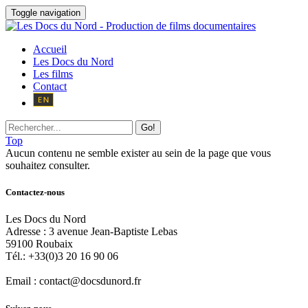
Toggle navigation
Accueil
Les Docs du Nord
Les films
Contact
Go!
Top
Aucun contenu ne semble exister au sein de la page que vous
souhaitez consulter.
Contactez-nous
Les Docs du Nord
Adresse :
3 avenue Jean-Baptiste Lebas
59100
Roubaix
Tél.:
+33(0)3 20 16 90 06
Email :
contact@docsdunord.fr