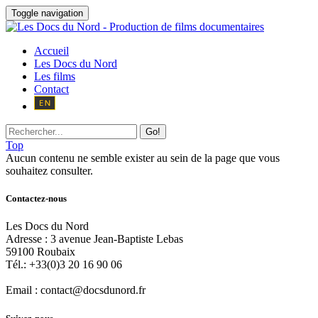
Toggle navigation
Accueil
Les Docs du Nord
Les films
Contact
Go!
Top
Aucun contenu ne semble exister au sein de la page que vous
souhaitez consulter.
Contactez-nous
Les Docs du Nord
Adresse :
3 avenue Jean-Baptiste Lebas
59100
Roubaix
Tél.:
+33(0)3 20 16 90 06
Email :
contact@docsdunord.fr