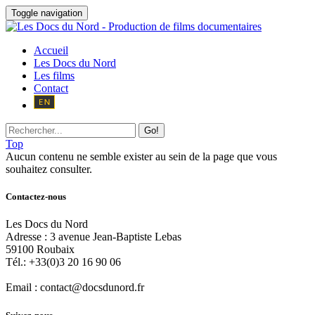
Toggle navigation
Accueil
Les Docs du Nord
Les films
Contact
Go!
Top
Aucun contenu ne semble exister au sein de la page que vous
souhaitez consulter.
Contactez-nous
Les Docs du Nord
Adresse :
3 avenue Jean-Baptiste Lebas
59100
Roubaix
Tél.:
+33(0)3 20 16 90 06
Email :
contact@docsdunord.fr